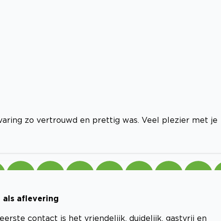
aring zo vertrouwd en prettig was. Veel plezier met je
 als aflevering
rste contact is het vriendelijk, duidelijk, gastvrij en