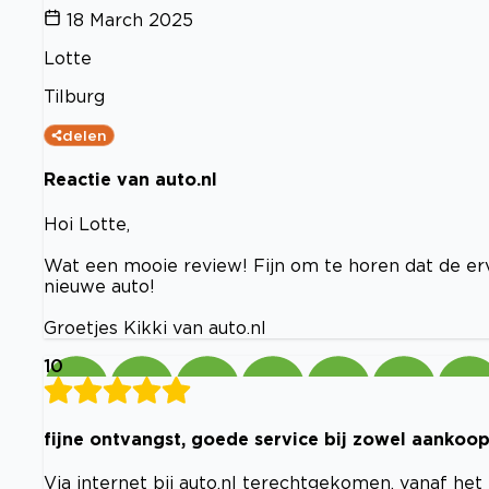
18 March 2025
Lotte
Tilburg
delen
Reactie van auto.nl
Hoi Lotte,
Wat een mooie review! Fijn om te horen dat de erv
nieuwe auto!
Groetjes Kikki van auto.nl
10
fijne ontvangst, goede service bij zowel aankoop
Via internet bij auto.nl terechtgekomen. vanaf het ee