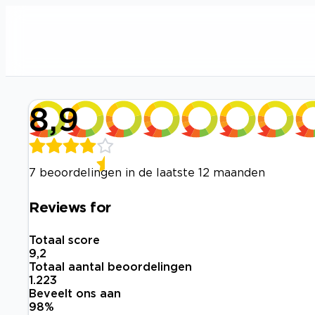
8,9
7 beoordelingen in de laatste 12 maanden
Reviews for
Totaal score
9,2
Totaal aantal beoordelingen
1.223
Beveelt ons aan
98
%