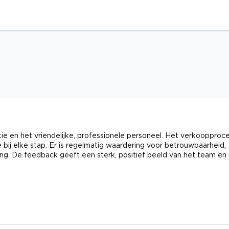
tie en het vriendelijke, professionele personeel. Het verkoopproc
 bij elke stap. Er is regelmatig waardering voor betrouwbaarheid,
ing. De feedback geeft een sterk, positief beeld van het team en