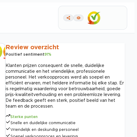
Review overzicht
Positief sentiment
91
%
Klanten prijzen consequent de snelle, duidelijke
communicatie en het vriendelijke, professionele
personeel. Het verkoopproces werd als soepel en
efficiënt ervaren, met heldere informatie bij elke stap. Er
is regelmatig waardering voor betrouwbaarheid, goede
prijs-kwaliteitverhouding en een probleemloze levering.
De feedback geeft een sterk, positief beeld van het
team en de processen.
Sterke punten
Snelle en duidelijke communicatie
Vriendelijk en deskundig personeel
Soepel verkoopproces en levering