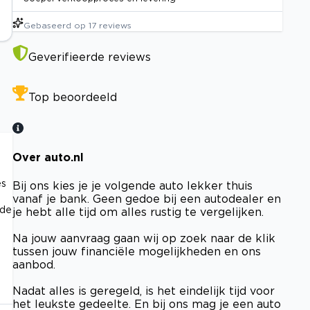
Gebaseerd op
17
reviews
Geverifieerde reviews
Top beoordeeld
Over auto.nl
es
Bij ons kies je je volgende auto lekker thuis
vanaf je bank. Geen gedoe bij een autodealer en
 de
je hebt alle tijd om alles rustig te vergelijken.
Na jouw aanvraag gaan wij op zoek naar de klik
tussen jouw financiële mogelijkheden en ons
aanbod.
Nadat alles is geregeld, is het eindelijk tijd voor
het leukste gedeelte. En bij ons mag je een auto