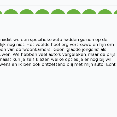
 nadat we een specifieke auto hadden gezien op de
ijk nog niet. Het voelde heel erg vertrouwd en fijn om
een van de ‘woonkamers’. Geen ‘gladde jongens’ als
wen. We hebben veel auto’s vergeleken, maar de prijs
naast kun je zelf kiezen welke opties je er nog bij wil
r wens en ik ben ook ontzettend blij met mijn auto! Echt