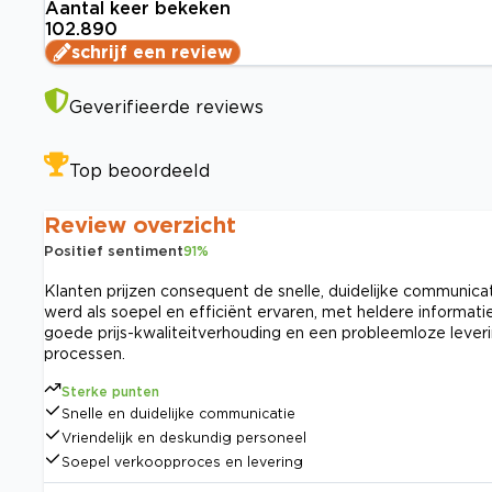
Aantal keer bekeken
102.890
schrijf een review
Geverifieerde reviews
Top beoordeeld
Review overzicht
Positief sentiment
91
%
Klanten prijzen consequent de snelle, duidelijke communica
werd als soepel en efficiënt ervaren, met heldere informatie
goede prijs-kwaliteitverhouding en een probleemloze lever
processen.
Sterke punten
Snelle en duidelijke communicatie
Vriendelijk en deskundig personeel
Soepel verkoopproces en levering