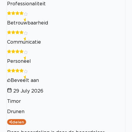
Professionaliteit
Betrouwbaarheid
Communicatie
Personeel
Beveelt aan
29 July 2026
Timor
Drunen
delen