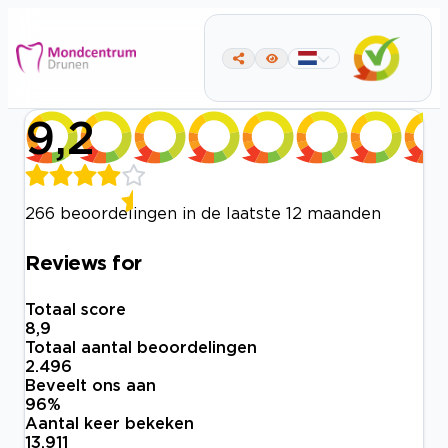
9,2
266 beoordelingen in de laatste 12 maanden
Reviews for
Totaal score
8,9
Totaal aantal beoordelingen
2.496
Beveelt ons aan
96
%
Aantal keer bekeken
13.911