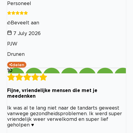
Personeel
Beveelt aan
7 July 2026
PJW
Drunen
delen
10
Fijne, vriendelijke mensen die met je
meedenken
Ik was al te lang niet naar de tandarts geweest
vanwege gezondheidsproblemen. Ik werd super
vriendelijk weer verwelkomd en super lief
geholpen ♥️