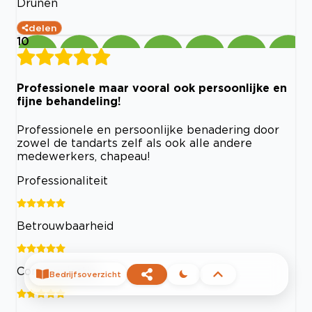
Drunen
delen
10
Professionele maar vooral ook persoonlijke en
fijne behandeling!
Professionele en persoonlijke benadering door
zowel de tandarts zelf als ook alle andere
medewerkers, chapeau!
Professionaliteit
Betrouwbaarheid
Communicatie
Bedrijfsoverzicht