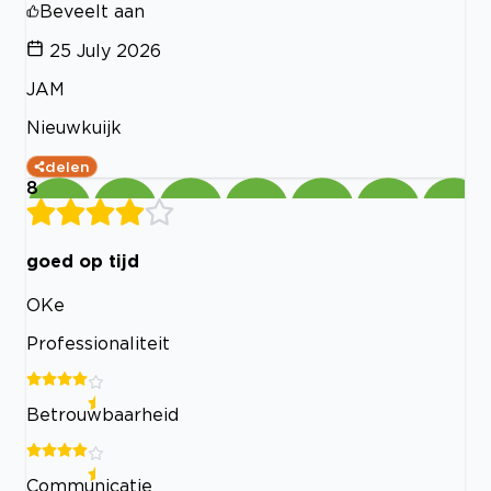
Beveelt aan
25 July 2026
JAM
Nieuwkuijk
delen
8
goed op tijd
OKe
Professionaliteit
Betrouwbaarheid
Communicatie