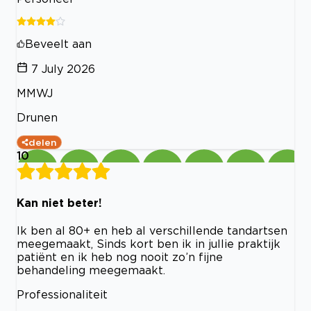
Beveelt aan
7 July 2026
MMWJ
Drunen
delen
10
Kan niet beter!
Ik ben al 80+ en heb al verschillende tandartsen
meegemaakt, Sinds kort ben ik in jullie praktijk
patiënt en ik heb nog nooit zo’n fijne
behandeling meegemaakt.
Professionaliteit