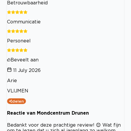
Betrouwbaarheid
Communicatie
Personeel
Beveelt aan
11 July 2026
Arie
VLIJMEN
delen
Reactie van Mondcentrum Drunen
Bedankt voor deze prachtige review! 😊 Wat fijn
om te lezen dat u zich al jarenlang zo welkom