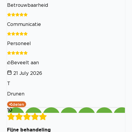
Betrouwbaarheid
Communicatie
Personeel
Beveelt aan
21 July 2026
T
Drunen
delen
10
Fijne behandeling