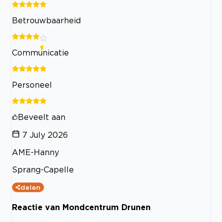
Betrouwbaarheid
Communicatie
Personeel
Beveelt aan
7 July 2026
AME-Hanny
Sprang-Capelle
delen
Reactie van Mondcentrum Drunen