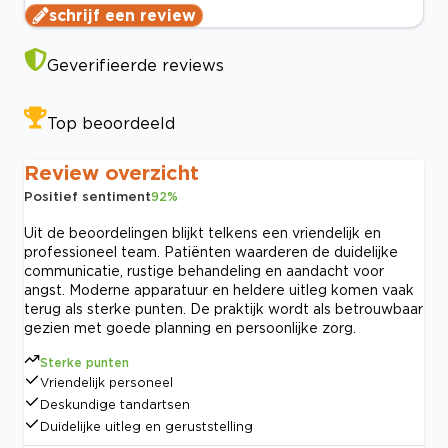
schrijf een review
Geverifieerde reviews
Top beoordeeld
Review overzicht
Positief sentiment
92
%
Uit de beoordelingen blijkt telkens een vriendelijk en
professioneel team. Patiënten waarderen de duidelijke
communicatie, rustige behandeling en aandacht voor
angst. Moderne apparatuur en heldere uitleg komen vaak
terug als sterke punten. De praktijk wordt als betrouwbaar
gezien met goede planning en persoonlijke zorg.
Sterke punten
Vriendelijk personeel
Deskundige tandartsen
Duidelijke uitleg en geruststelling