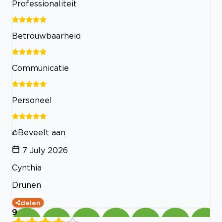
Professionaliteit
Betrouwbaarheid
Communicatie
Personeel
Beveelt aan
7 July 2026
Cynthia
Drunen
delen
9