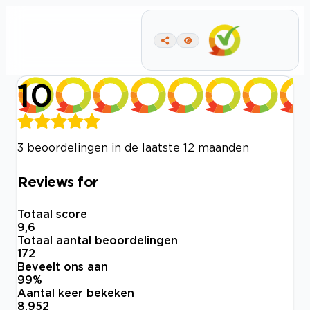
10
3 beoordelingen in de laatste 12 maanden
Reviews for
Totaal score
9,6
Totaal aantal beoordelingen
172
Beveelt ons aan
99
%
Aantal keer bekeken
8.952