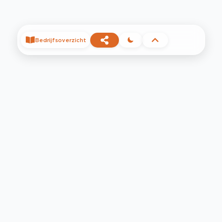
Bedrijfsoverzicht
©
2026