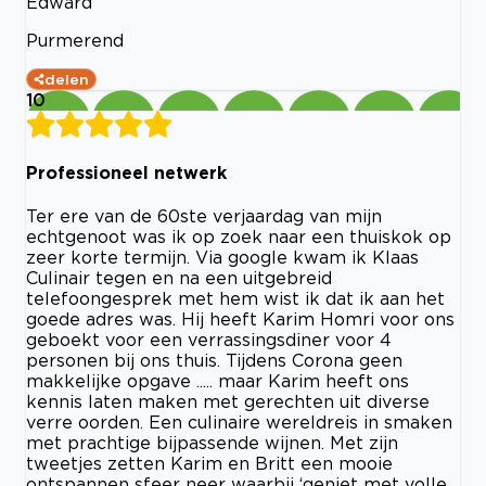
Edward
Purmerend
delen
10
Professioneel netwerk
Ter ere van de 60ste verjaardag van mijn
echtgenoot was ik op zoek naar een thuiskok op
zeer korte termijn. Via google kwam ik Klaas
Culinair tegen en na een uitgebreid
telefoongesprek met hem wist ik dat ik aan het
goede adres was. Hij heeft Karim Homri voor ons
geboekt voor een verrassingsdiner voor 4
personen bij ons thuis. Tijdens Corona geen
makkelijke opgave ..... maar Karim heeft ons
kennis laten maken met gerechten uit diverse
verre oorden. Een culinaire wereldreis in smaken
met prachtige bijpassende wijnen. Met zijn
tweetjes zetten Karim en Britt een mooie
ontspannen sfeer neer waarbij ‘geniet met volle