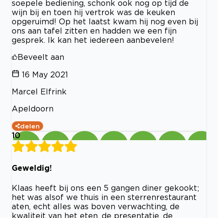
soepele bediening, schonk ook nog op tijd de
wijn bij en toen hij vertrok was de keuken
opgeruimd! Op het laatst kwam hij nog even bij
ons aan tafel zitten en hadden we een fijn
gesprek. Ik kan het iedereen aanbevelen!
Beveelt aan
16 May 2021
Marcel Elfrink
Apeldoorn
delen
10
Geweldig!
Klaas heeft bij ons een 5 gangen diner gekookt;
het was alsof we thuis in een sterrenrestaurant
aten, echt alles was boven verwachting, de
kwaliteit van het eten, de presentatie, de