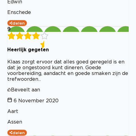
Edwin
Enschede
delen
9
Heerlijk gegeten
Klaas zorgt ervoor dat alles goed geregeld is en
dat je ongestoord kunt dineren. Goede
voorbereiding, aandacht en goede smaken zijn de
trefwoorden...
Beveelt aan
6 November 2020
Aart
Assen
delen