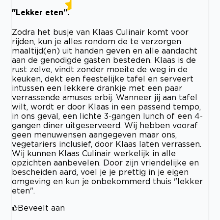
"Lekker eten".
Zodra het busje van Klaas Culinair komt voor
rijden, kun je alles rondom de te verzorgen
maaltijd(en) uit handen geven en alle aandacht
aan de genodigde gasten besteden. Klaas is de
rust zelve, vindt zonder moeite de weg in de
keuken, dekt een feestelijke tafel en serveert
intussen een lekkere drankje met een paar
verrassende amuses erbij. Wanneer jij aan tafel
wilt, wordt er door Klaas in een passend tempo,
in ons geval, een lichte 3-gangen lunch of een 4-
gangen diner uitgeserveerd. Wij hebben vooraf
geen menuwensen aangegeven maar ons,
vegetariers inclusief, door Klaas laten verrassen.
Wij kunnen Klaas Culinair werkelijk in alle
opzichten aanbevelen. Door zijn vriendelijke en
bescheiden aard, voel je je prettig in je eigen
omgeving en kun je onbekommerd thuis "lekker
eten".
Beveelt aan