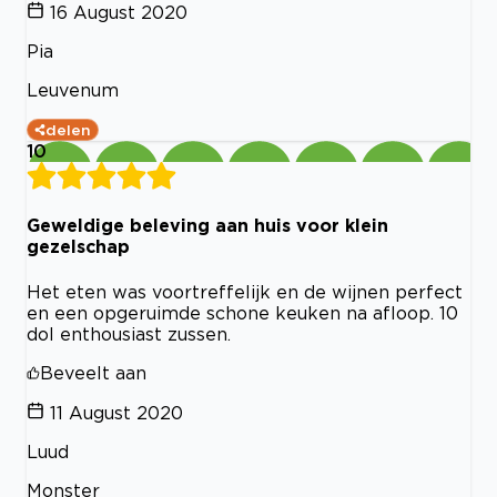
16 August 2020
Pia
Leuvenum
delen
10
Geweldige beleving aan huis voor klein
gezelschap
Het eten was voortreffelijk en de wijnen perfect
en een opgeruimde schone keuken na afloop. 10
dol enthousiast zussen.
Beveelt aan
11 August 2020
Luud
Monster