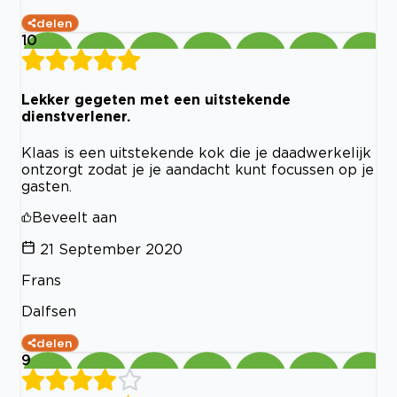
delen
10
Lekker gegeten met een uitstekende
dienstverlener.
Klaas is een uitstekende kok die je daadwerkelijk
ontzorgt zodat je je aandacht kunt focussen op je
gasten.
Beveelt aan
21 September 2020
Frans
Dalfsen
delen
9