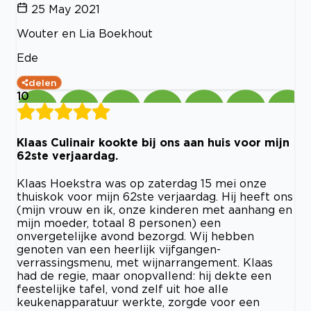
25 May 2021
Wouter en Lia Boekhout
Ede
delen
10
Klaas Culinair kookte bij ons aan huis voor mijn
62ste verjaardag.
Klaas Hoekstra was op zaterdag 15 mei onze
thuiskok voor mijn 62ste verjaardag. Hij heeft ons
(mijn vrouw en ik, onze kinderen met aanhang en
mijn moeder, totaal 8 personen) een
onvergetelijke avond bezorgd. Wij hebben
genoten van een heerlijk vijfgangen-
verrassingsmenu, met wijnarrangement. Klaas
had de regie, maar onopvallend: hij dekte een
feestelijke tafel, vond zelf uit hoe alle
keukenapparatuur werkte, zorgde voor een