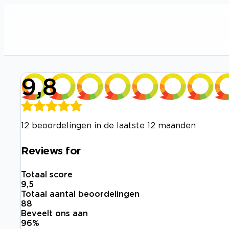
9,8
12 beoordelingen in de laatste 12 maanden
Reviews for
Totaal score
9,5
Totaal aantal beoordelingen
88
Beveelt ons aan
96
%