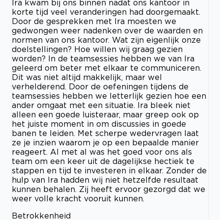
Ira kwam bij ons binnen nadat ons kantoor in
korte tijd veel veranderingen had doorgemaakt.
Door de gesprekken met Ira moesten we
gedwongen weer nadenken over de waarden en
normen van ons kantoor. Wat zijn eigenlijk onze
doelstellingen? Hoe willen wij graag gezien
worden? In de teamsessies hebben we van Ira
geleerd om beter met elkaar te communiceren.
Dit was niet altijd makkelijk, maar wel
verhelderend. Door de oefeningen tijdens de
teamsessies hebben we letterlijk gezien hoe een
ander omgaat met een situatie. Ira bleek niet
alleen een goede luisteraar, maar greep ook op
het juiste moment in om discussies in goede
banen te leiden. Met scherpe wedervragen laat
ze je inzien waarom je op een bepaalde manier
reageert. Al met al was het goed voor ons als
team om een keer uit de dagelijkse hectiek te
stappen en tijd te investeren in elkaar. Zonder de
hulp van Ira hadden wij niet hetzelfde resultaat
kunnen behalen. Zij heeft ervoor gezorgd dat we
weer volle kracht vooruit kunnen.
Betrokkenheid