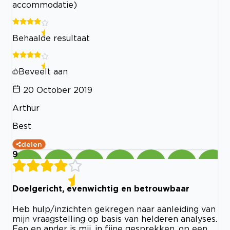
accommodatie)
Behaalde resultaat
Beveelt aan
20 October 2019
Arthur
Best
delen
9
Doelgericht, evenwichtig en betrouwbaar
Heb hulp/inzichten gekregen naar aanleiding van
mijn vraagstelling op basis van helderen analyses.
Een en ander is mij, in fijne gesprekken, op een