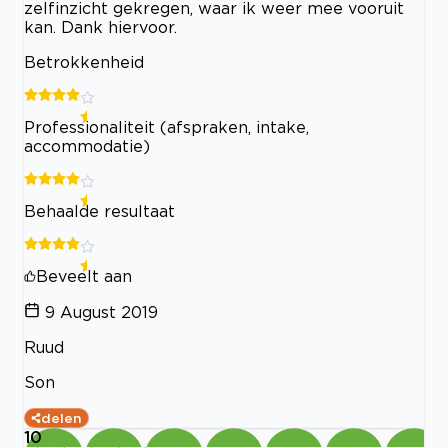
zelfinzicht gekregen, waar ik weer mee vooruit
kan. Dank hiervoor.
Betrokkenheid
Professionaliteit (afspraken, intake,
accommodatie)
Behaalde resultaat
Beveelt aan
9 August 2019
Ruud
Son
delen
10