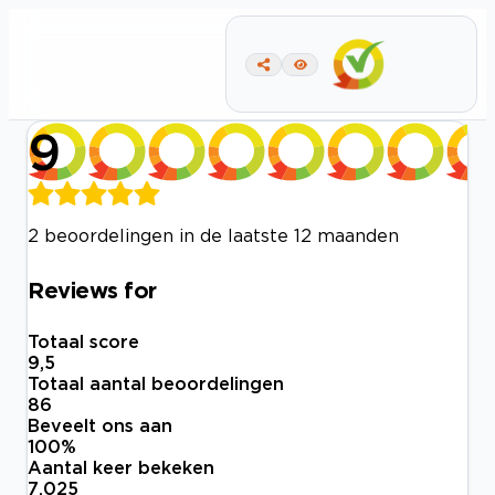
9
2 beoordelingen in de laatste 12 maanden
Reviews for
Totaal score
9,5
Totaal aantal beoordelingen
86
Beveelt ons aan
100
%
Aantal keer bekeken
7.025