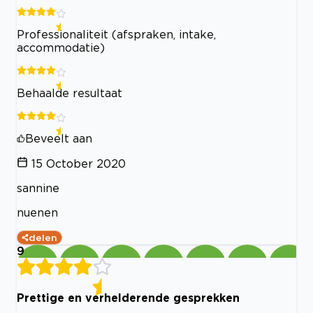
Professionaliteit (afspraken, intake,
accommodatie)
Behaalde resultaat
Beveelt aan
15 October 2020
sannine
nuenen
delen
9
Prettige en verhelderende gesprekken