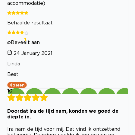
accommodatie)
Behaalde resultaat
Beveelt aan
24 January 2021
Linda
Best
delen
10
Doordat ira de tijd nam, konden we goed de
diepte in.
Ira nam de tijd voor mij. Dat vind ik ontzettend
belangrijk. Daardoor voelde ik me gezien en