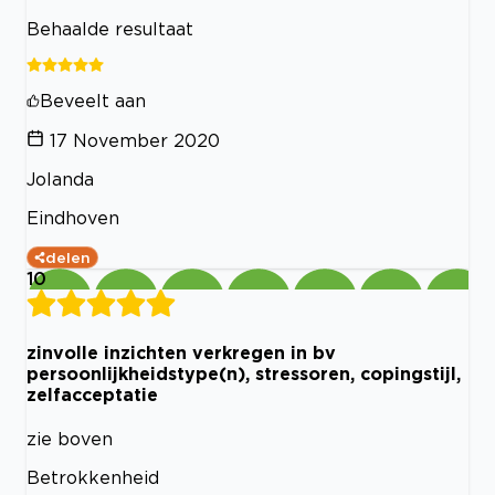
Behaalde resultaat
Beveelt aan
17 November 2020
Jolanda
Eindhoven
delen
10
zinvolle inzichten verkregen in bv
persoonlijkheidstype(n), stressoren, copingstijl,
zelfacceptatie
zie boven
Betrokkenheid