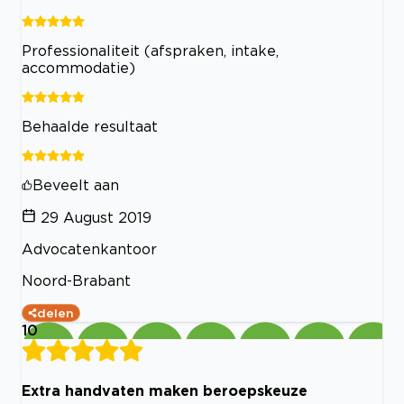
Professionaliteit (afspraken, intake,
accommodatie)
Behaalde resultaat
Beveelt aan
29 August 2019
Advocatenkantoor
Noord-Brabant
delen
10
Extra handvaten maken beroepskeuze