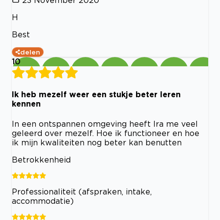
23 November 2020
H
Best
delen
10
Ik heb mezelf weer een stukje beter leren
kennen
In een ontspannen omgeving heeft Ira me veel
geleerd over mezelf. Hoe ik functioneer en hoe
ik mijn kwaliteiten nog beter kan benutten
Betrokkenheid
Professionaliteit (afspraken, intake,
accommodatie)