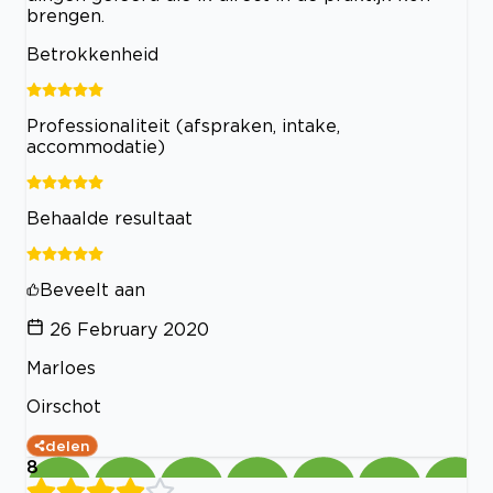
brengen.
Betrokkenheid
Professionaliteit (afspraken, intake,
accommodatie)
Behaalde resultaat
Beveelt aan
26 February 2020
Marloes
Oirschot
delen
8