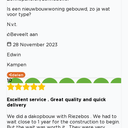
Is een nieuwbouwwoning gebouwd, zo ja wat
voor type?
N.v.t.
Beveelt aan
28 November 2023
Edwin
Kampen
delen
10
Excellent service . Great quality and quick
delivery
We did a dakopbouw with Riezebos . We had to
wait close to 1 year for the construction to begin.
But the wait was worth it . They were very