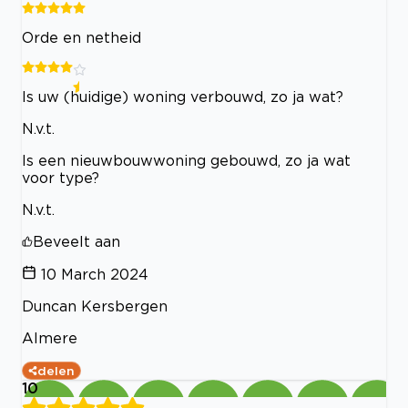
Orde en netheid
Is uw (huidige) woning verbouwd, zo ja wat?
N.v.t.
Is een nieuwbouwwoning gebouwd, zo ja wat
voor type?
N.v.t.
Beveelt aan
10 March 2024
Duncan Kersbergen
Almere
delen
10