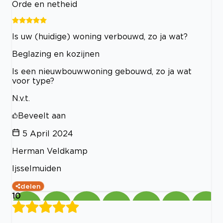
Orde en netheid
Is uw (huidige) woning verbouwd, zo ja wat?
Beglazing en kozijnen
Is een nieuwbouwwoning gebouwd, zo ja wat
voor type?
N.v.t.
Beveelt aan
5 April 2024
Herman Veldkamp
Ijsselmuiden
delen
10