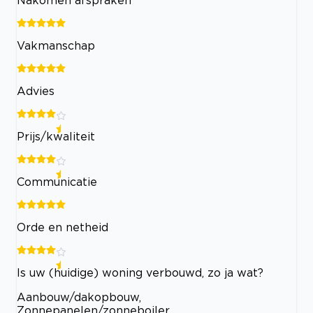
Vakmanschap
Advies
Prijs/kwaliteit
Communicatie
Orde en netheid
Is uw (huidige) woning verbouwd, zo ja wat?
Aanbouw/dakopbouw,
Zonnepanelen/zonneboiler