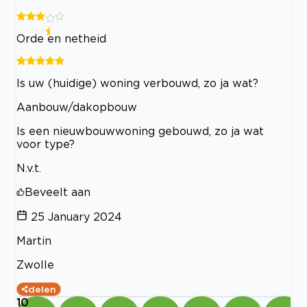
Orde en netheid
Is uw (huidige) woning verbouwd, zo ja wat?
Aanbouw/dakopbouw
Is een nieuwbouwwoning gebouwd, zo ja wat
voor type?
N.v.t.
Beveelt aan
25 January 2024
Martin
Zwolle
delen
10