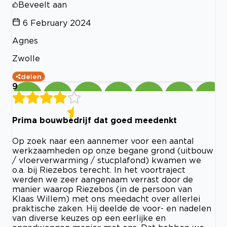
Beveelt aan
6 February 2024
Agnes
Zwolle
delen
9
Prima bouwbedrijf dat goed meedenkt
Op zoek naar een aannemer voor een aantal
werkzaamheden op onze begane grond (uitbouw
/ vloerverwarming / stucplafond) kwamen we
o.a. bij Riezebos terecht. In het voortraject
werden we zeer aangenaam verrast door de
manier waarop Riezebos (in de persoon van
Klaas Willem) met ons meedacht over allerlei
praktische zaken. Hij deelde de voor- en nadelen
van diverse keuzes op een eerlijke en