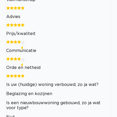
Advies
Prijs/kwaliteit
Communicatie
Orde en netheid
Is uw (huidige) woning verbouwd, zo ja wat?
Beglazing en kozijnen
Is een nieuwbouwwoning gebouwd, zo ja wat
voor type?
N.v.t.