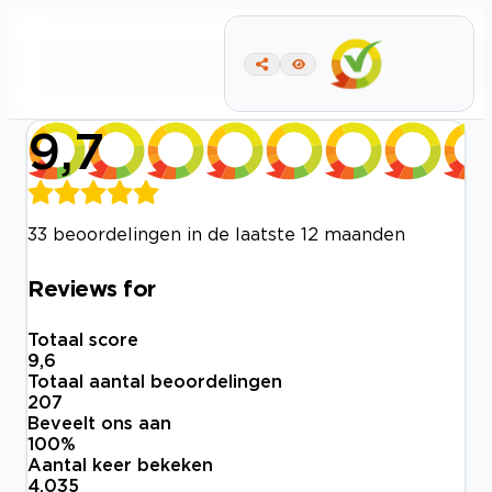
9,7
33 beoordelingen in de laatste 12 maanden
Reviews for
Totaal score
9,6
Totaal aantal beoordelingen
207
Beveelt ons aan
100
%
Aantal keer bekeken
4.035