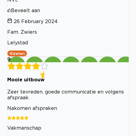
Beveelt aan
26 February 2024
Fam. Zwiers
Lelystad
delen
9
Mooie uitbouw
Zeer tevreden, goede communicatie en volgens
afspraak.
Nakomen afspraken
Vakmanschap