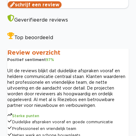
schrijf een review
Geverifieerde reviews
Top beoordeeld
Review overzicht
Positief sentiment
97
%
Uit de reviews blijkt dat duidelijke afspraken vooraf en
heldere communicatie centraal staan. Klanten waarderen
het professionele en vriendelijke team, de nette
uitvoering en de aandacht voor detail. De projecten
worden door reviewers als hoogwaardig en ordelijk
opgeleverd. Al met al is Riezebos een betrouwbare
partner voor nieuwbouw en verbouwingen.
Sterke punten
Duidelijke afspraken vooraf en goede communicatie
Professioneel en vriendelijk team
Netjes werk en schone bouwplaats