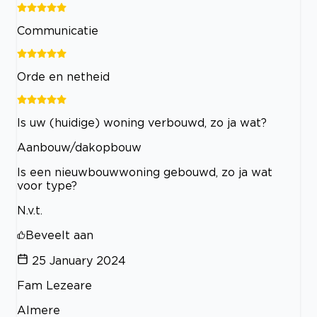
Communicatie
Orde en netheid
Is uw (huidige) woning verbouwd, zo ja wat?
Aanbouw/dakopbouw
Is een nieuwbouwwoning gebouwd, zo ja wat
voor type?
N.v.t.
Beveelt aan
25 January 2024
Fam Lezeare
Almere