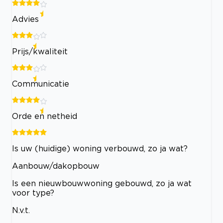
Advies
Prijs/kwaliteit
Communicatie
Orde en netheid
Is uw (huidige) woning verbouwd, zo ja wat?
Aanbouw/dakopbouw
Is een nieuwbouwwoning gebouwd, zo ja wat
voor type?
N.v.t.