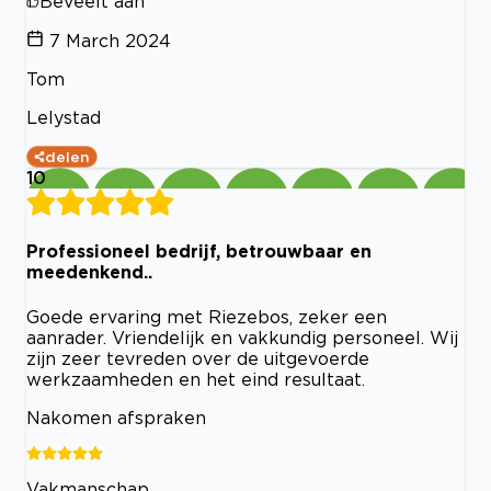
Beveelt aan
7 March 2024
Tom
Lelystad
delen
10
Professioneel bedrijf, betrouwbaar en
meedenkend..
Goede ervaring met Riezebos, zeker een
aanrader. Vriendelijk en vakkundig personeel. Wij
zijn zeer tevreden over de uitgevoerde
werkzaamheden en het eind resultaat.
Nakomen afspraken
Vakmanschap