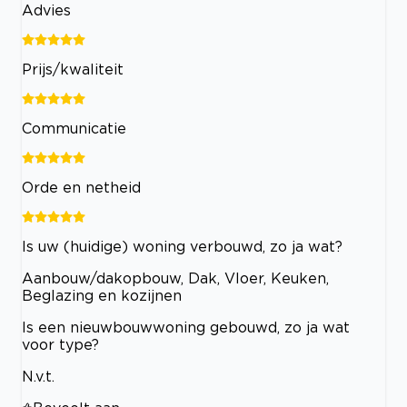
Advies
Prijs/kwaliteit
Communicatie
Orde en netheid
Is uw (huidige) woning verbouwd, zo ja wat?
Aanbouw/dakopbouw, Dak, Vloer, Keuken,
Beglazing en kozijnen
Is een nieuwbouwwoning gebouwd, zo ja wat
voor type?
N.v.t.