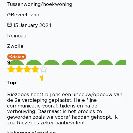
Tussenwoning/hoekwoning
Beveelt aan
15 January 2024
Reinoud
Zwolle
delen
9
Top!
Riezebos heeft bij ons een uitbouw/opbouw van
de 2e verdieping geplaatst. Hele fijne
communicatie vooraf, tijdens en na de
verbouwing. Daarnaast is het precies zo
geworden zoals we vooraf hadden gehoopt. Ik
zou Riezebos zeker aanbevelen!
Nakomen afspraken