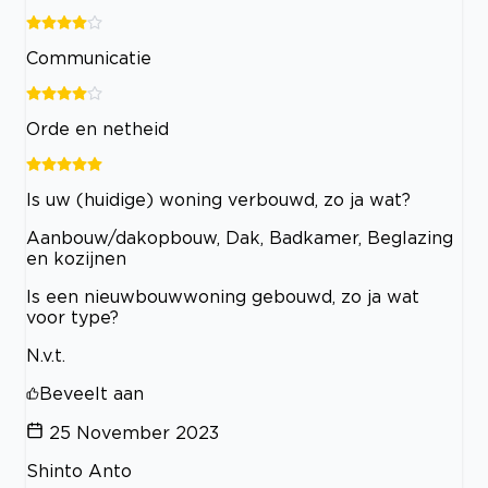
Communicatie
Orde en netheid
Is uw (huidige) woning verbouwd, zo ja wat?
Aanbouw/dakopbouw, Dak, Badkamer, Beglazing
en kozijnen
Is een nieuwbouwwoning gebouwd, zo ja wat
voor type?
N.v.t.
Beveelt aan
25 November 2023
Shinto Anto