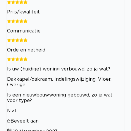
Prijs/kwaliteit
Communicatie
Orde en netheid
Is uw (huidige) woning verbouwd, zo ja wat?
Dakkapel/dakraam, Indelingswijziging, Vloer,
Overige
Is een nieuwbouwwoning gebouwd, zo ja wat
voor type?
N.v.t.
Beveelt aan