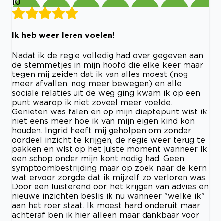
10
Ik heb weer leren voelen!
Nadat ik de regie volledig had over gegeven aan
de stemmetjes in mijn hoofd die elke keer maar
tegen mij zeiden dat ik van alles moest (nog
meer afvallen, nog meer bewegen) en alle
sociale relaties uit de weg ging kwam ik op een
punt waarop ik niet zoveel meer voelde.
Genieten was falen en op mijn dieptepunt wist ik
niet eens meer hoe ik van mijn eigen kind kon
houden. Ingrid heeft mij geholpen om zonder
oordeel inzicht te krijgen, de regie weer terug te
pakken en wist op het juiste moment wanneer ik
een schop onder mijn kont nodig had. Geen
symptoombestrijding maar op zoek naar de kern
wat ervoor zorgde dat ik mijzelf zo verloren was.
Door een luisterend oor, het krijgen van advies en
nieuwe inzichten beslis ik nu wanneer "welke ik"
aan het roer staat. Ik moest hard onderuit maar
achteraf ben ik hier alleen maar dankbaar voor