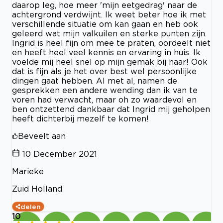
daarop leg, hoe meer 'mijn eetgedrag' naar de
achtergrond verdwijnt. Ik weet beter hoe ik met
verschillende situatie om kan gaan en heb ook
geleerd wat mijn valkuilen en sterke punten zijn.
Ingrid is heel fijn om mee te praten, oordeelt niet
en heeft heel veel kennis en ervaring in huis. Ik
voelde mij heel snel op mijn gemak bij haar! Ook
dat is fijn als je het over best wel persoonlijke
dingen gaat hebben. Al met al, namen de
gesprekken een andere wending dan ik van te
voren had verwacht, maar oh zo waardevol en
ben ontzettend dankbaar dat Ingrid mij geholpen
heeft dichterbij mezelf te komen!
Beveelt aan
10 December 2021
Marieke
Zuid Holland
delen
10