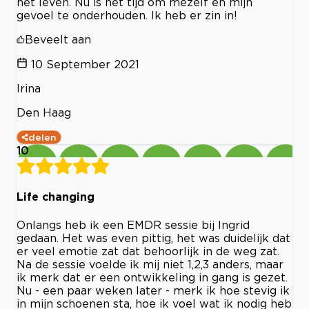
het leven. Nu is het tijd om mezelf en mijn
gevoel te onderhouden. Ik heb er zin in!
Beveelt aan
10 September 2021
Irina
Den Haag
delen
10
Life changing
Onlangs heb ik een EMDR sessie bij Ingrid
gedaan. Het was even pittig, het was duidelijk dat
er veel emotie zat dat behoorlijk in de weg zat.
Na de sessie voelde ik mij niet 1,2,3 anders, maar
ik merk dat er een ontwikkeling in gang is gezet.
Nu - een paar weken later - merk ik hoe stevig ik
in mijn schoenen sta, hoe ik voel wat ik nodig heb