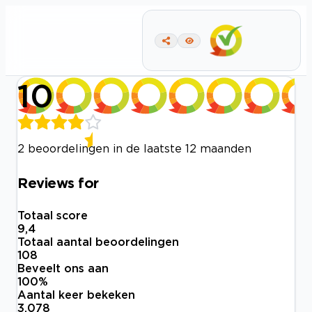
10
2 beoordelingen in de laatste 12 maanden
Reviews for
Totaal score
9,4
Totaal aantal beoordelingen
108
Beveelt ons aan
100
%
Aantal keer bekeken
3.078