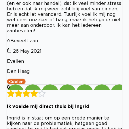
(en er ook naar handel), dat ik veel minder stress
heb en dat ik mij weer écht blij voel van binnen.
Er is echt iet veranderd. Tuurlijk voel ik mij nog
wel eens onzeker of bang, maar ik heb ga er niet
meer aan onderdoor. Ik kan het iedereen
aanbevelen!
Beveelt aan
26 May 2021
Evelien
Den Haag
delen
8
Ik voelde mij direct thuis bij Ingrid
Ingrid is in staat om op een brede manier te
kijken naar de problematiek, hetgeen goed
aansloot bij mij. Ik had dat precies nodig. Ik heb in