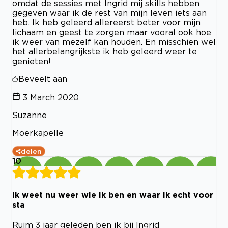
omdat de sessies met Ingrid mij skills hebben
gegeven waar ik de rest van mijn leven iets aan
heb. Ik heb geleerd allereerst beter voor mijn
lichaam en geest te zorgen maar vooral ook hoe
ik weer van mezelf kan houden. En misschien wel
het allerbelangrijkste ik heb geleerd weer te
genieten!
Beveelt aan
3 March 2020
Suzanne
Moerkapelle
delen
10
Ik weet nu weer wie ik ben en waar ik echt voor
sta
Ruim 3 jaar geleden ben ik bij Ingrid