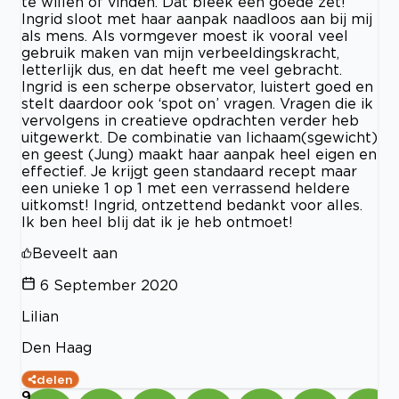
te willen of vinden. Dat bleek een goede zet!
Ingrid sloot met haar aanpak naadloos aan bij mij
als mens. Als vormgever moest ik vooral veel
gebruik maken van mijn verbeeldingskracht,
letterlijk dus, en dat heeft me veel gebracht.
Ingrid is een scherpe observator, luistert goed en
stelt daardoor ook ‘spot on’ vragen. Vragen die ik
vervolgens in creatieve opdrachten verder heb
uitgewerkt. De combinatie van lichaam(sgewicht)
en geest (Jung) maakt haar aanpak heel eigen en
effectief. Je krijgt geen standaard recept maar
een unieke 1 op 1 met een verrassend heldere
uitkomst! Ingrid, ontzettend bedankt voor alles.
Ik ben heel blij dat ik je heb ontmoet!
Beveelt aan
6 September 2020
Lilian
Den Haag
delen
9