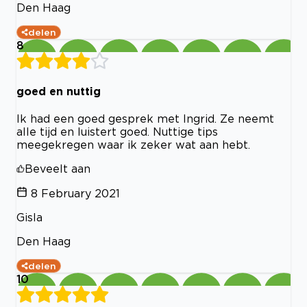
Den Haag
delen
8
goed en nuttig
Ik had een goed gesprek met Ingrid. Ze neemt
alle tijd en luistert goed. Nuttige tips
meegekregen waar ik zeker wat aan hebt.
Beveelt aan
8 February 2021
Gisla
Den Haag
delen
10