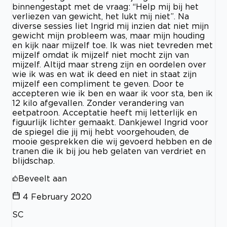
binnengestapt met de vraag: “Help mij bij het
verliezen van gewicht, het lukt mij niet”. Na
diverse sessies liet Ingrid mij inzien dat niet mijn
gewicht mijn probleem was, maar mijn houding
en kijk naar mijzelf toe. Ik was niet tevreden met
mijzelf omdat ik mijzelf niet mocht zijn van
mijzelf. Altijd maar streng zijn en oordelen over
wie ik was en wat ik deed en niet in staat zijn
mijzelf een compliment te geven. Door te
accepteren wie ik ben en waar ik voor sta, ben ik
12 kilo afgevallen. Zonder verandering van
eetpatroon. Acceptatie heeft mij letterlijk en
figuurlijk lichter gemaakt. Dankjewel Ingrid voor
de spiegel die jij mij hebt voorgehouden, de
mooie gesprekken die wij gevoerd hebben en de
tranen die ik bij jou heb gelaten van verdriet en
blijdschap.
Beveelt aan
4 February 2020
SC