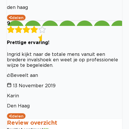
den haag
delen
9
Prettige ervaring!
Ingrid kijkt naar de totale mens vanuit een
bredere invalshoek en weet je op professionele
wijze te begeleiden.
Beveelt aan
13 November 2019
Karin
Den Haag
delen
Review overzicht