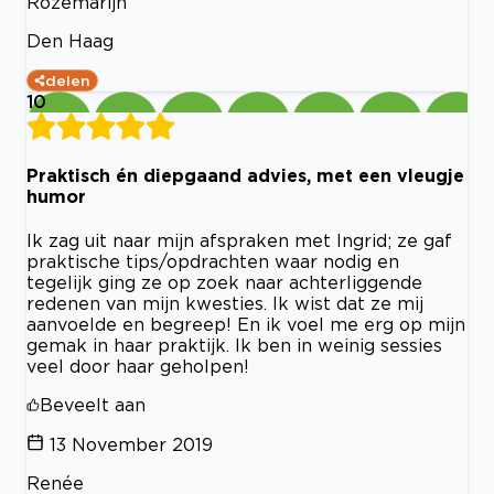
Rozemarijn
Den Haag
delen
10
Praktisch én diepgaand advies, met een vleugje
humor
Ik zag uit naar mijn afspraken met Ingrid; ze gaf
praktische tips/opdrachten waar nodig en
tegelijk ging ze op zoek naar achterliggende
redenen van mijn kwesties. Ik wist dat ze mij
aanvoelde en begreep! En ik voel me erg op mijn
gemak in haar praktijk. Ik ben in weinig sessies
veel door haar geholpen!
Beveelt aan
13 November 2019
Renée