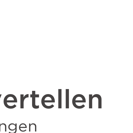
ertellen
ingen