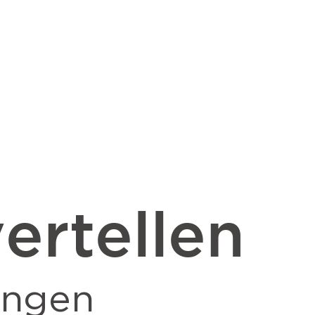
ertellen
ingen