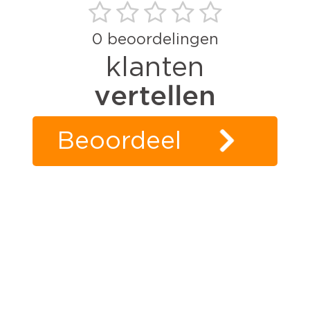
0
beoordelingen
klanten
vertellen
Beoordeel