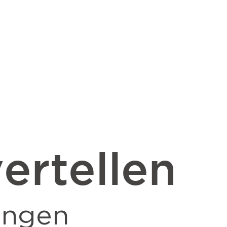
ertellen
ingen