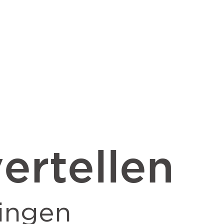
ertellen
ingen