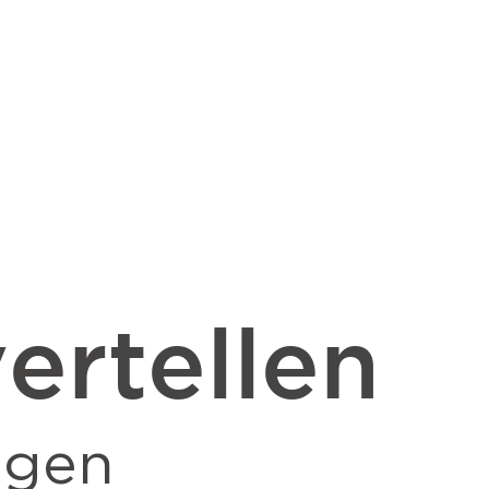
ertellen
ngen