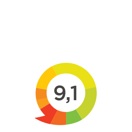
Skip to main content
9,1