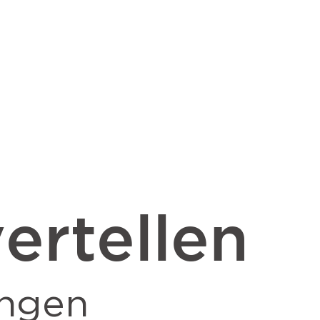
ertellen
ngen