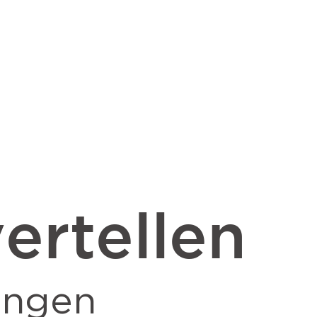
ertellen
ingen