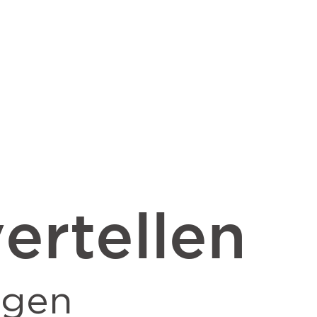
ertellen
ngen