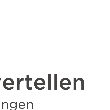
ertellen
ingen