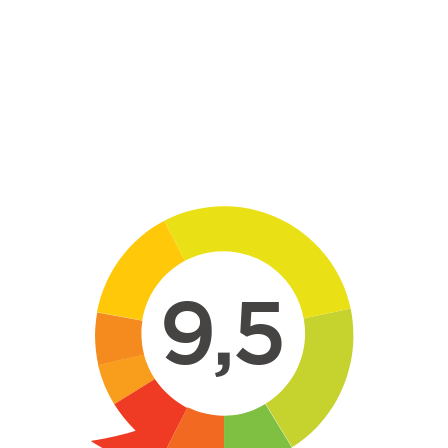
Skip to main content
9,5