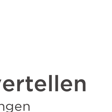
ertellen
ngen