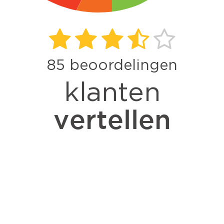
85
beoordelingen
klanten
vertellen