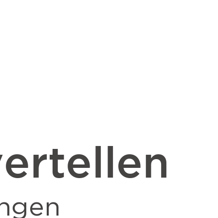
ertellen
ngen