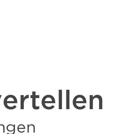
ertellen
ngen