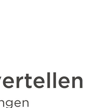
ertellen
ngen