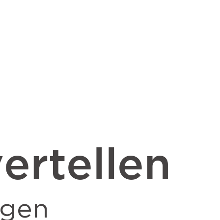
ertellen
ngen