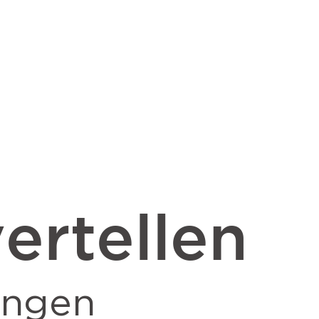
ertellen
ingen