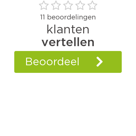
11
beoordelingen
klanten
vertellen
Beoordeel