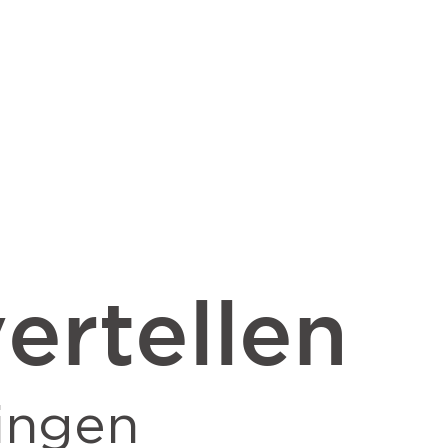
ertellen
ingen