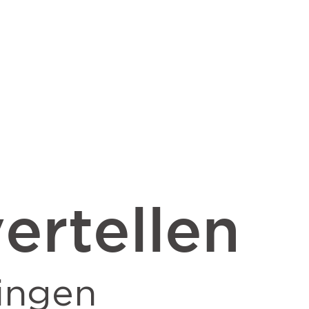
ertellen
ingen