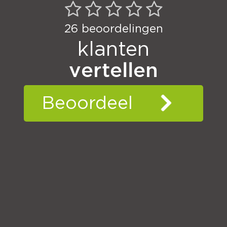
26
beoordelingen
klanten
vertellen
Beoordeel