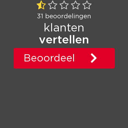
31
beoordelingen
klanten
vertellen
Beoordeel