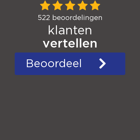
522
beoordelingen
klanten
vertellen
Beoordeel