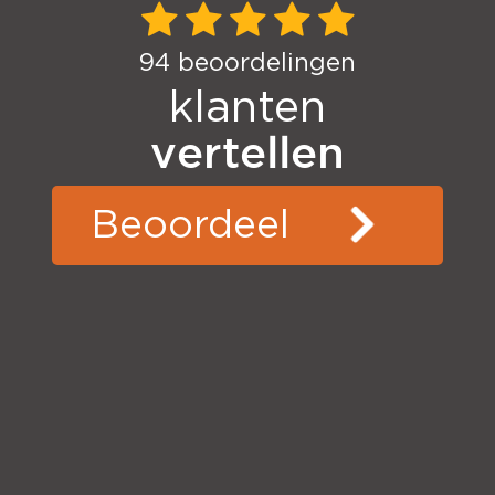
94
beoordelingen
klanten
vertellen
Beoordeel