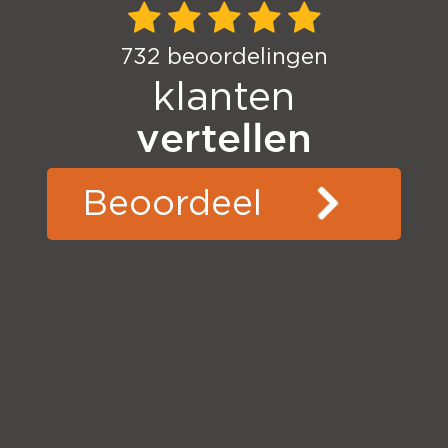
732
beoordelingen
klanten
vertellen
Beoordeel