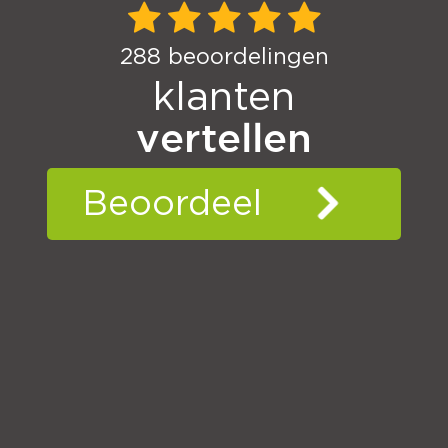
288
beoordelingen
klanten
vertellen
Beoordeel