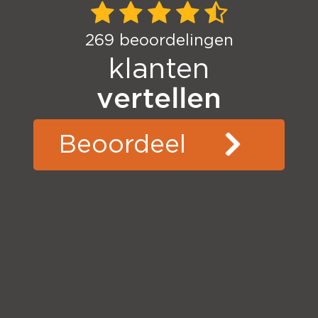
269
beoordelingen
klanten
vertellen
Beoordeel