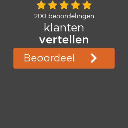
200
beoordelingen
klanten
vertellen
Beoordeel