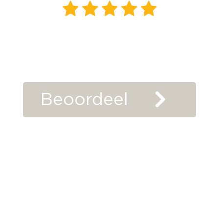
85
beoordelingen
klanten
vertellen
Beoordeel