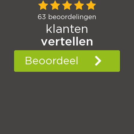
63
beoordelingen
klanten
vertellen
Beoordeel