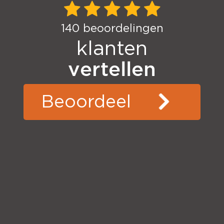
140
beoordelingen
klanten
vertellen
Beoordeel