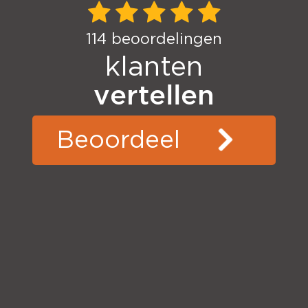
114
beoordelingen
klanten
vertellen
Beoordeel