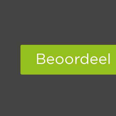
Beoordeel