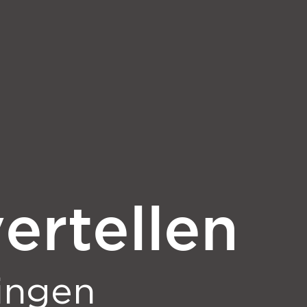
ertellen
ingen