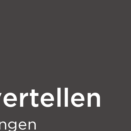
ertellen
ingen