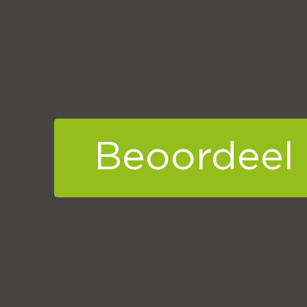
Beoordeel