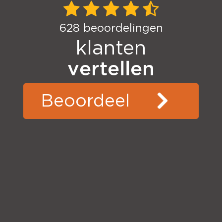
628
beoordelingen
klanten
vertellen
Beoordeel