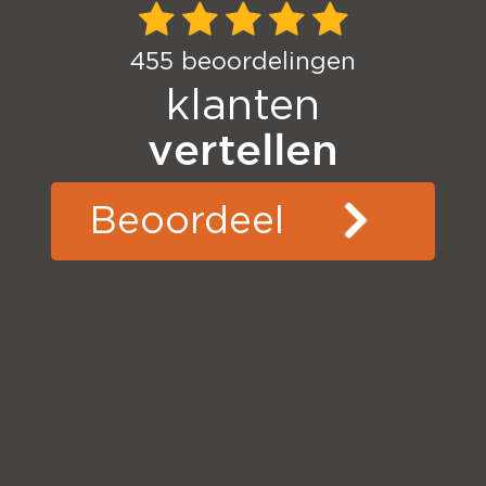
455
beoordelingen
klanten
vertellen
Beoordeel