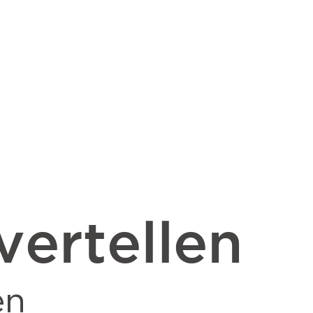
vertellen
en