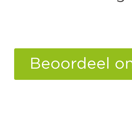
Beoordeel
on