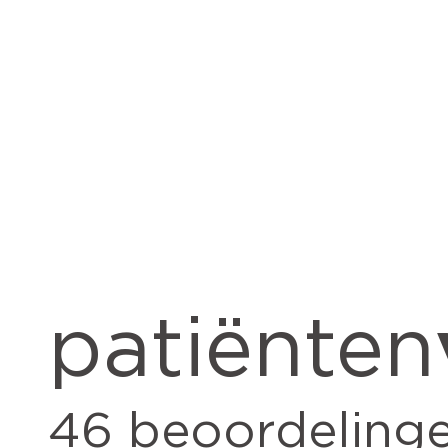
patiënten
46
beoordeling