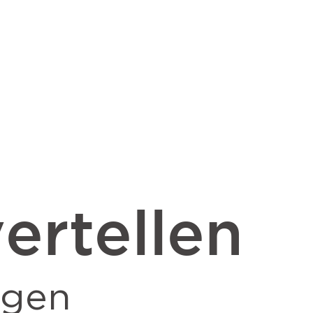
ertellen
ngen