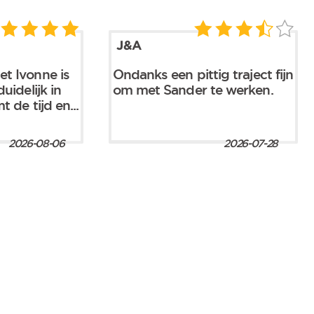
J&A
t Ivonne is
Ondanks een pittig traject fijn
uidelijk in
om met Sander te werken.
 de tijd en...
2026-08-06
2026-07-28