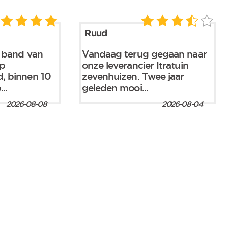
Ruud
e band van
Vandaag terug gegaan naar
op
onze leverancier Itratuin
, binnen 10
zevenhuizen. Twee jaar
..
geleden mooi...
2026-08-08
2026-08-04