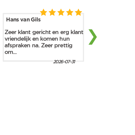
Hans van Gils
❯
Zeer klant gericht en erg klant
vriendelijk en komen hun
afspraken na. Zeer prettig
om...
2026-07-31