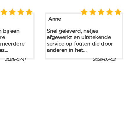
Anne
 bij een
Snel geleverd, netjes
are
afgewerkt en uitstekende
 meerdere
service op fouten die door
s...
anderen in het...
2026-07-11
2026-07-02